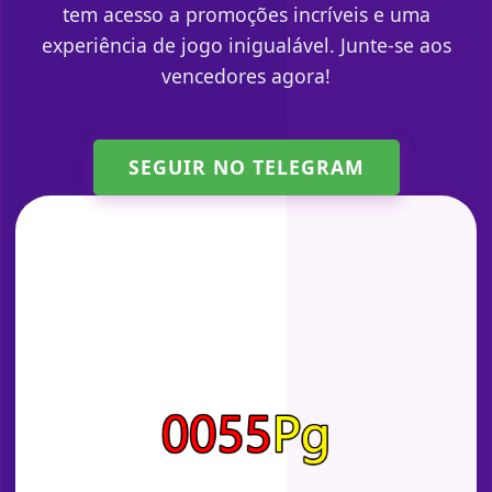
tem acesso a promoções incríveis e uma
experiência de jogo inigualável. Junte-se aos
vencedores agora!
SEGUIR NO TELEGRAM