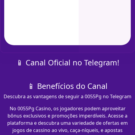
📱 Canal Oficial no Telegram!
📱 Benefícios do Canal
Descubra as vantagens de seguir a 0055Pg no Telegram
No 0055Pg Casino, os jogadores podem aproveitar
bônus exclusivos e promoções imperdíveis. Acesse a
plataforma e descubra uma variedade de ofertas em
jogos de cassino ao vivo, caça-níqueis, e apostas