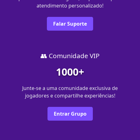
atendimento personalizado!
Falar Suporte
👥 Comunidade VIP
1000+
Junte-se a uma comunidade exclusiva de
jogadores e compartilhe experiências!
Entrar Grupo