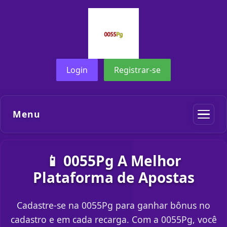
Login
Registrar-se
Menu
📱 0055Pg A Melhor
Plataforma de Apostas
Cadastre-se na 0055Pg para ganhar bônus no
cadastro e em cada recarga. Com a 0055Pg, você