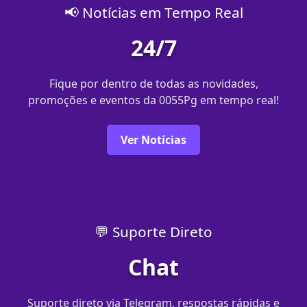
📢 Notícias em Tempo Real
24/7
Fique por dentro de todas as novidades,
promoções e eventos da 0055Pg em tempo real!
Ver Notícias
💬 Suporte Direto
Chat
Suporte direto via Telegram, respostas rápidas e