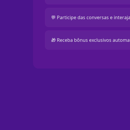
💬 Participe das conversas e interaj
🎁 Receba bônus exclusivos autom