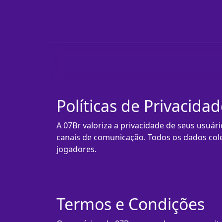
Políticas de Privacida
A 07Br valoriza a privacidade de seus usuá
canais de comunicação. Todos os dados cole
jogadores.
Termos e Condições