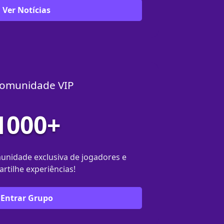
Ver Notícias
Comunidade VIP
1000+
unidade exclusiva de jogadores e
rtilhe experiências!
Entrar Grupo