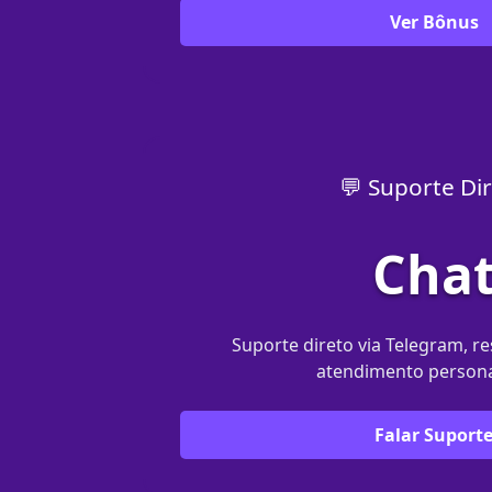
Ver Bônus
💬 Suporte Di
Cha
Suporte direto via Telegram, r
atendimento persona
Falar Suport