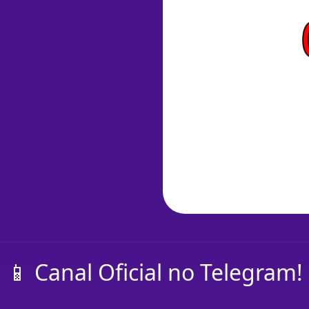
📱 Canal Oficial no Telegram!