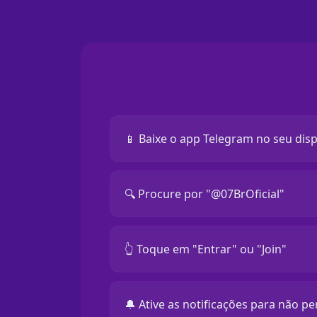
📱 Baixe o app Telegram no seu disp
🔍 Procure por "@07BrOficial"
👆 Toque em "Entrar" ou "Join"
🔔 Ative as notificações para não p