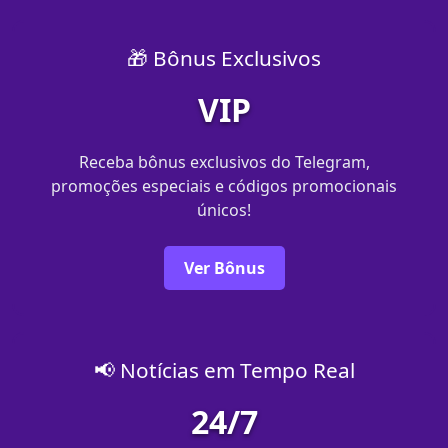
🎁 Bônus Exclusivos
VIP
Receba bônus exclusivos do Telegram,
promoções especiais e códigos promocionais
únicos!
Ver Bônus
📢 Notícias em Tempo Real
24/7