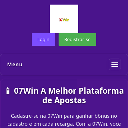
Login
Registrar-se
Menu
📱 07Win A Melhor Plataforma
de Apostas
Cadastre-se na 07Win para ganhar bônus no
cadastro e em cada recarga. Com a 07Win, você