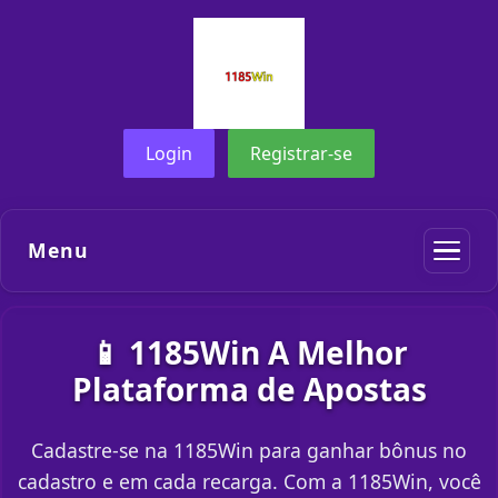
Login
Registrar-se
Menu
📱 1185Win A Melhor
Plataforma de Apostas
Cadastre-se na 1185Win para ganhar bônus no
cadastro e em cada recarga. Com a 1185Win, você