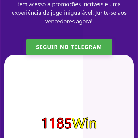
tem acesso a promoções incríveis e uma
experiência de jogo inigualável. Junte-se aos
vencedores agora!
SEGUIR NO TELEGRAM