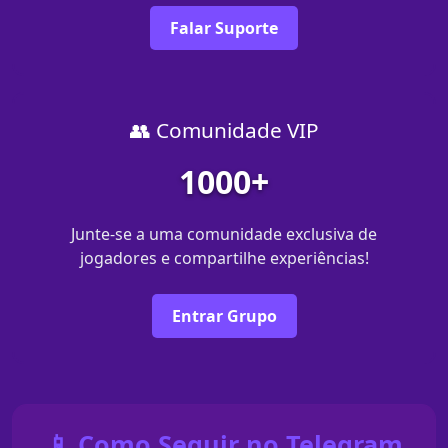
Falar Suporte
👥 Comunidade VIP
1000+
Junte-se a uma comunidade exclusiva de
jogadores e compartilhe experiências!
Entrar Grupo
📱 Como Seguir no Telegram