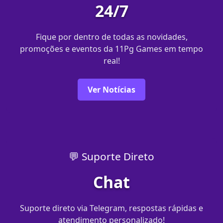
24/7
Fique por dentro de todas as novidades,
promoções e eventos da 11Pg Games em tempo
real!
Ver Notícias
💬 Suporte Direto
Chat
Suporte direto via Telegram, respostas rápidas e
atendimento personalizado!