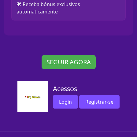
🎁 Receba bônus exclusivos
automaticamente
SEGUIR AGORA
Acessos
Login
Registrar-se