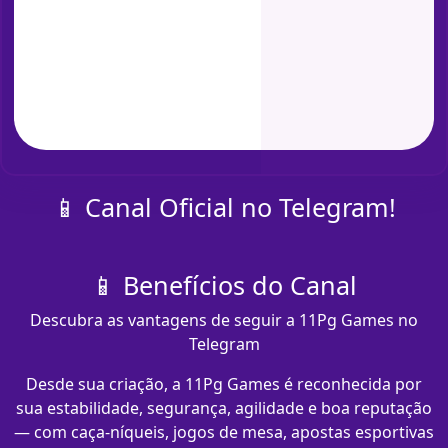
📱 Canal Oficial no Telegram!
📱 Benefícios do Canal
Descubra as vantagens de seguir a 11Pg Games no
Telegram
Desde sua criação, a 11Pg Games é reconhecida por
sua estabilidade, segurança, agilidade e boa reputação
— com caça-níqueis, jogos de mesa, apostas esportivas