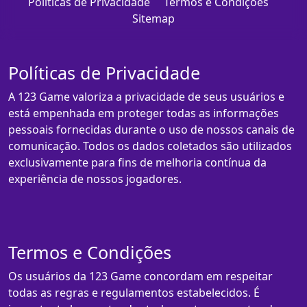
Políticas de Privacidade
Termos e Condições
Sitemap
Políticas de Privacidade
A 123 Game valoriza a privacidade de seus usuários e
está empenhada em proteger todas as informações
pessoais fornecidas durante o uso de nossos canais de
comunicação. Todos os dados coletados são utilizados
exclusivamente para fins de melhoria contínua da
experiência de nossos jogadores.
Termos e Condições
Os usuários da 123 Game concordam em respeitar
todas as regras e regulamentos estabelecidos. É