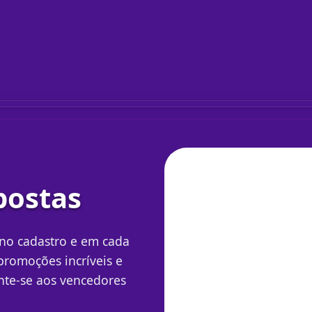
postas
no cadastro e em cada
promoções incríveis e
unte-se aos vencedores