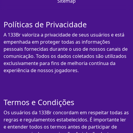
Sitemap
Políticas de Privacidade
A 133Br valoriza a privacidade de seus usuários e está
empenhada em proteger todas as informações
pessoais fornecidas durante o uso de nossos canais de
comunicação. Todos os dados coletados são utilizados
exclusivamente para fins de melhoria contínua da
experiência de nossos jogadores.
Termos e Condições
Os usuários da 133Br concordam em respeitar todas as
regras e regulamentos estabelecidos. É importante ler
e entender todos os termos antes de participar de