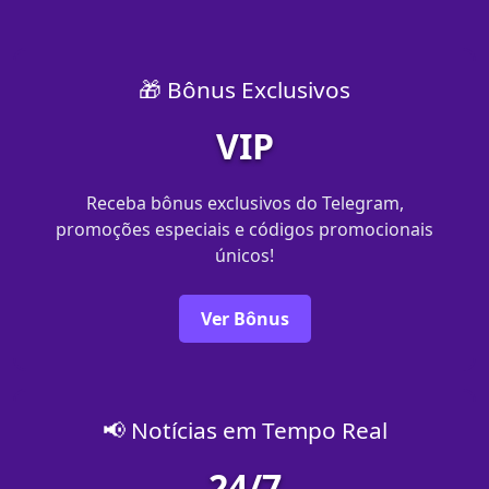
🎁 Bônus Exclusivos
VIP
Receba bônus exclusivos do Telegram,
promoções especiais e códigos promocionais
únicos!
Ver Bônus
📢 Notícias em Tempo Real
24/7