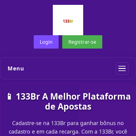
Login
Registrar-se
Menu
📱 133Br A Melhor Plataforma
de Apostas
Cadastre-se na 133Br para ganhar bônus no
cadastro e em cada recarga. Com a 133Br, você