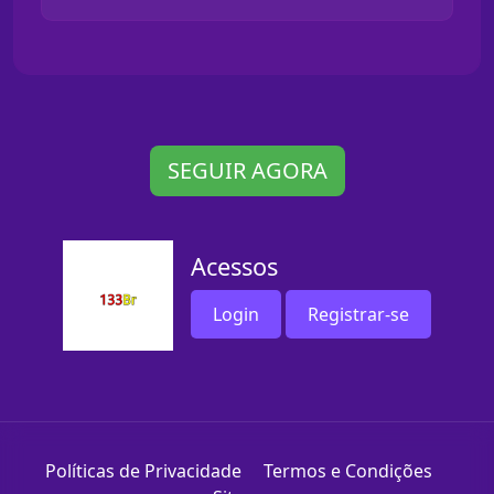
SEGUIR AGORA
Acessos
Login
Registrar-se
Políticas de Privacidade
Termos e Condições