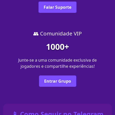
Falar Suporte
👥 Comunidade VIP
1000+
Junte-se a uma comunidade exclusiva de
jogadores e compartilhe experiências!
Entrar Grupo
📱 Como Seguir no Telegram