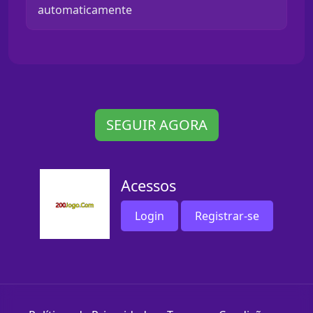
automaticamente
SEGUIR AGORA
Acessos
Login
Registrar-se