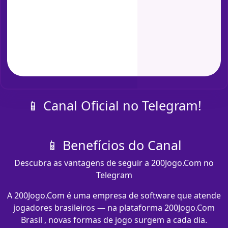
📱 Canal Oficial no Telegram!
📱 Benefícios do Canal
Descubra as vantagens de seguir a 200Jogo.Com no
Telegram
A 200Jogo.Com é uma empresa de software que atende
jogadores brasileiros — na plataforma 200Jogo.Com
Brasil , novas formas de jogo surgem a cada dia.