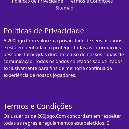
Políticas de Privacidade
Termos e Condições
Sitemap
Políticas de Privacidade
A 200Jogo.Com valoriza a privacidade de seus usuários
e está empenhada em proteger todas as informações
pessoais fornecidas durante o uso de nossos canais de
comunicação. Todos os dados coletados são utilizados
exclusivamente para fins de melhoria contínua da
experiência de nossos jogadores.
Termos e Condições
Os usuários da 200Jogo.Com concordam em respeitar
todas as regras e regulamentos estabelecidos. É