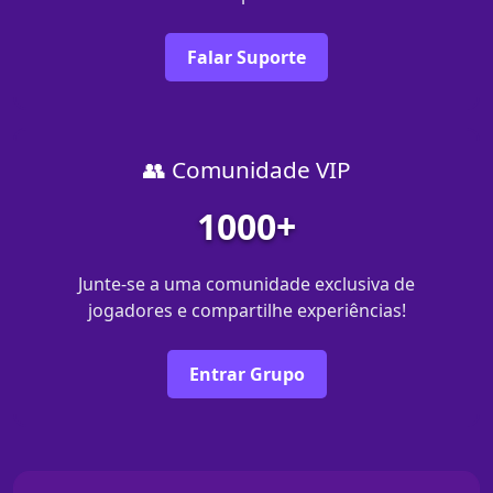
Falar Suporte
👥 Comunidade VIP
1000+
Junte-se a uma comunidade exclusiva de
jogadores e compartilhe experiências!
Entrar Grupo