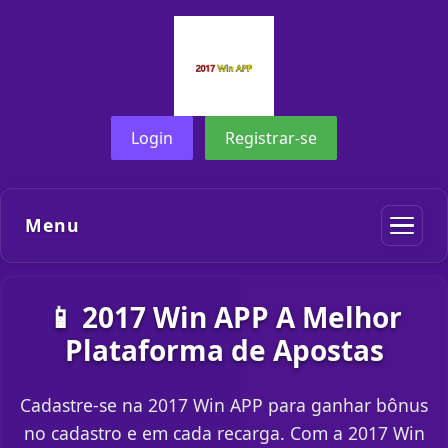
Login
Registrar-se
Menu
📱 2017 Win APP A Melhor
Plataforma de Apostas
Cadastre-se na 2017 Win APP para ganhar bônus
no cadastro e em cada recarga. Com a 2017 Win