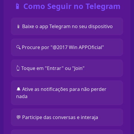
📱 Como Seguir no Telegram
📱 Baixe o app Telegram no seu dispositivo
🔍 Procure por "@2017 Win APPOficial"
👆 Toque em "Entrar" ou "Join"
🔔 Ative as notificações para não perder
nada
💬 Participe das conversas e interaja