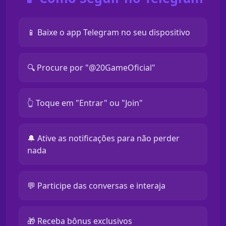
📱 Baixe o app Telegram no seu dispositivo
🔍 Procure por "@20GameOficial"
👆 Toque em "Entrar" ou "Join"
🔔 Ative as notificações para não perder
nada
💬 Participe das conversas e interaja
🎁 Receba bônus exclusivos