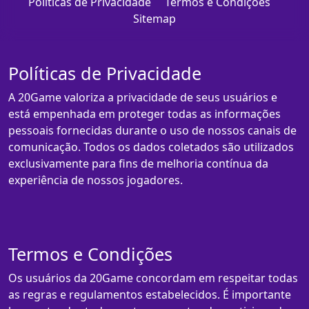
Políticas de Privacidade
Termos e Condições
Sitemap
Políticas de Privacidade
A 20Game valoriza a privacidade de seus usuários e
está empenhada em proteger todas as informações
pessoais fornecidas durante o uso de nossos canais de
comunicação. Todos os dados coletados são utilizados
exclusivamente para fins de melhoria contínua da
experiência de nossos jogadores.
Termos e Condições
Os usuários da 20Game concordam em respeitar todas
as regras e regulamentos estabelecidos. É importante