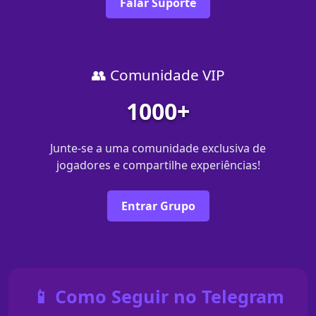
Falar Suporte
👥 Comunidade VIP
1000+
Junte-se a uma comunidade exclusiva de
jogadores e compartilhe experiências!
Entrar Grupo
📱 Como Seguir no Telegram