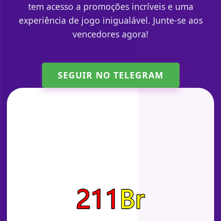
tem acesso a promoções incríveis e uma
experiência de jogo inigualável. Junte-se aos
vencedores agora!
SEGUIR NO TELEGRAM