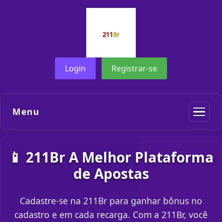
Login
Registrar-se
Menu
📱 211Br A Melhor Plataforma
de Apostas
Cadastre-se na 211Br para ganhar bônus no
cadastro e em cada recarga. Com a 211Br, você