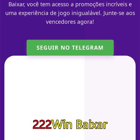
Baixar, você tem acesso a promoções incríveis e
uma experiência de jogo inigualável. Junte-se aos
vencedores agora!
SEGUIR NO TELEGRAM