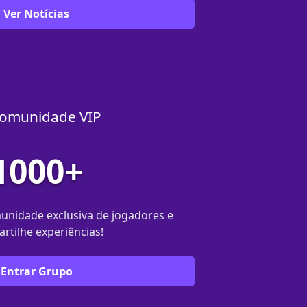
Ver Notícias
Comunidade VIP
1000+
unidade exclusiva de jogadores e
rtilhe experiências!
Entrar Grupo