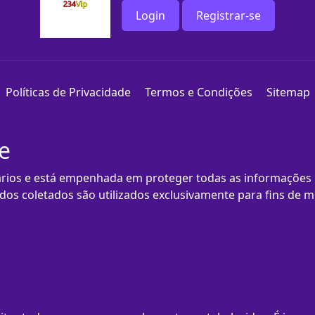
Login
Registrar-se
Políticas de Privacidade
Termos e Condições
Sitemap
de
uários e está empenhada em proteger todas as informações 
os coletados são utilizados exclusivamente para fins de m