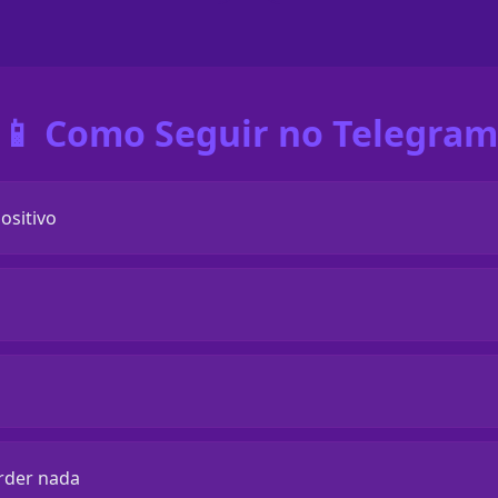
📱 Como Seguir no Telegram
ositivo
erder nada