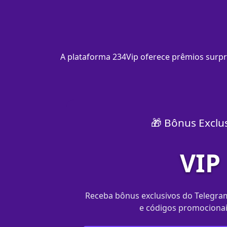
A plataforma 234Vip oferece prêmios surpre
🎁 Bônus Exclu
VIP
Receba bônus exclusivos do Telegra
e códigos promocionai