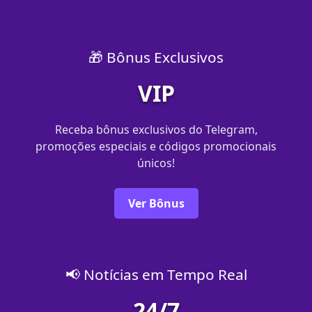
🎁 Bônus Exclusivos
VIP
Receba bônus exclusivos do Telegram,
promoções especiais e códigos promocionais
únicos!
Ver Bônus
📢 Notícias em Tempo Real
24/7