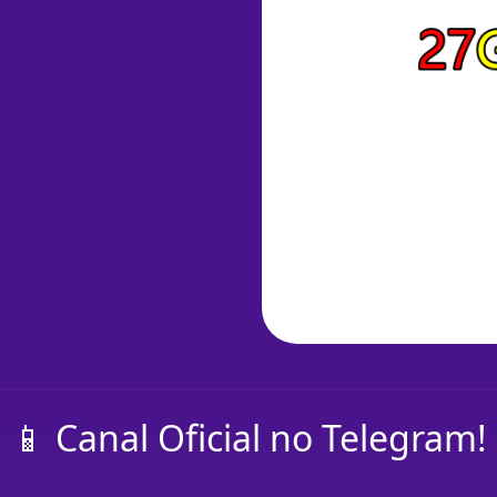
📱 Canal Oficial no Telegram!