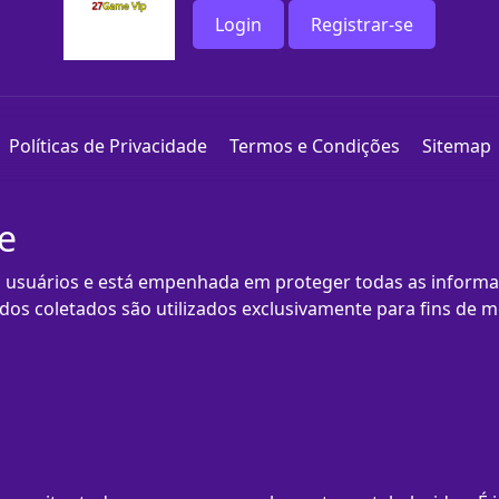
Login
Registrar-se
Políticas de Privacidade
Termos e Condições
Sitemap
de
us usuários e está empenhada em proteger todas as informa
os coletados são utilizados exclusivamente para fins de m