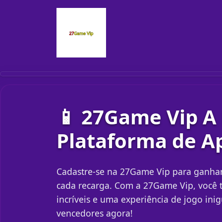
📱 27Game Vip A
Plataforma de A
Cadastre-se na 27Game Vip para ganha
cada recarga. Com a 27Game Vip, você
incríveis e uma experiência de jogo inig
vencedores agora!