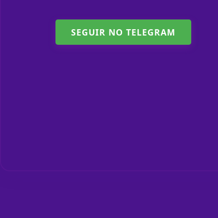
SEGUIR NO TELEGRAM