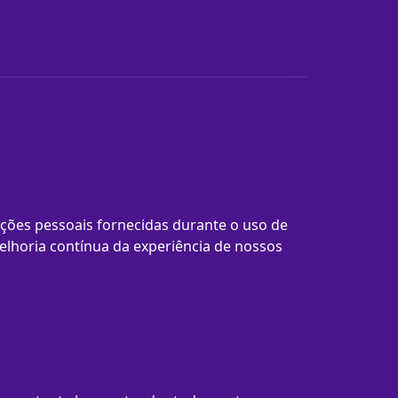
ções pessoais fornecidas durante o uso de
elhoria contínua da experiência de nossos