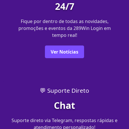
24/7
Fique por dentro de todas as novidades,
promoções e eventos da 289Win Login em
tempo real!
Ver Notícias
💬 Suporte Direto
Chat
Suporte direto via Telegram, respostas rápidas e
atendimento personalizado!