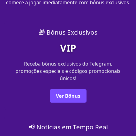
comece a jogar imediatamente com bônus exclusivos.
🎁 Bônus Exclusivos
VIP
Receba bônus exclusivos do Telegram,
promoções especiais e códigos promocionais
únicos!
Ver Bônus
📢 Notícias em Tempo Real