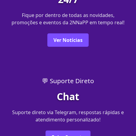
Fique por dentro de todas as novidades,
promoções e eventos da 2NNaPP em tempo real!
Ver Notícias
💬 Suporte Direto
Chat
Suporte direto via Telegram, respostas rápidas e
atendimento personalizado!