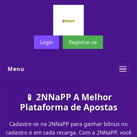
Login
Registrar-se
Menu
📱 2NNaPP A Melhor
Plataforma de Apostas
Cadastre-se na 2NNaPP para ganhar bônus no
cadastro e em cada recarga. Com a 2NNaPP, você