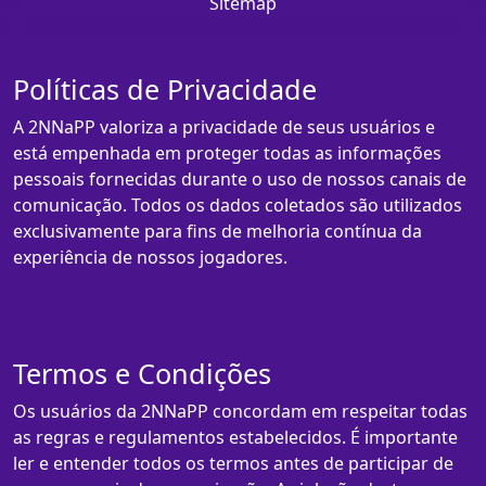
Sitemap
Políticas de Privacidade
A 2NNaPP valoriza a privacidade de seus usuários e
está empenhada em proteger todas as informações
pessoais fornecidas durante o uso de nossos canais de
comunicação. Todos os dados coletados são utilizados
exclusivamente para fins de melhoria contínua da
experiência de nossos jogadores.
Termos e Condições
Os usuários da 2NNaPP concordam em respeitar todas
as regras e regulamentos estabelecidos. É importante
ler e entender todos os termos antes de participar de