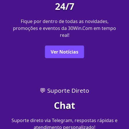
24/7
Fique por dentro de todas as novidades,
promoções e eventos da 30Win.Com em tempo
real!
Ver Notícias
💬 Suporte Direto
Chat
Suporte direto via Telegram, respostas rápidas e
atendimento personalizado!