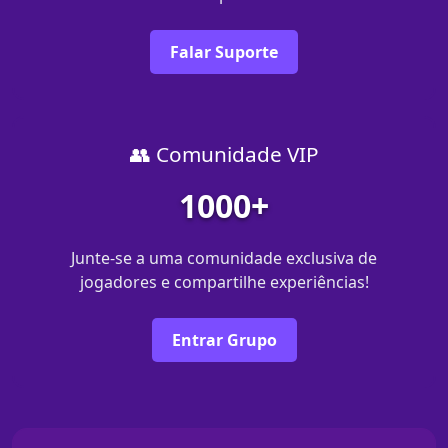
Falar Suporte
👥 Comunidade VIP
1000+
Junte-se a uma comunidade exclusiva de
jogadores e compartilhe experiências!
Entrar Grupo