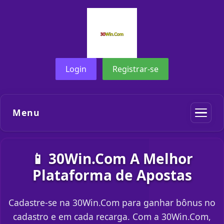
Login
Registrar-se
Menu
📱 30Win.Com A Melhor
Plataforma de Apostas
Cadastre-se na 30Win.Com para ganhar bônus no
cadastro e em cada recarga. Com a 30Win.Com,