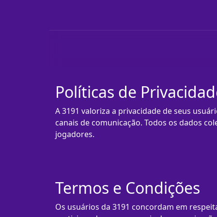
Políticas de Privacida
A 3191 valoriza a privacidade de seus usuá
canais de comunicação. Todos os dados cole
jogadores.
Termos e Condições
Os usuários da 3191 concordam em respeitar