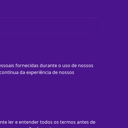
essoais fornecidas durante o uso de nossos
 contínua da experiência de nossos
nte ler e entender todos os termos antes de