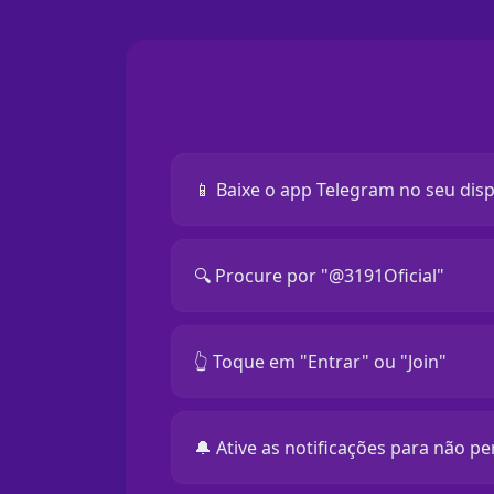
📱 Baixe o app Telegram no seu disp
🔍 Procure por "@3191Oficial"
👆 Toque em "Entrar" ou "Join"
🔔 Ative as notificações para não p