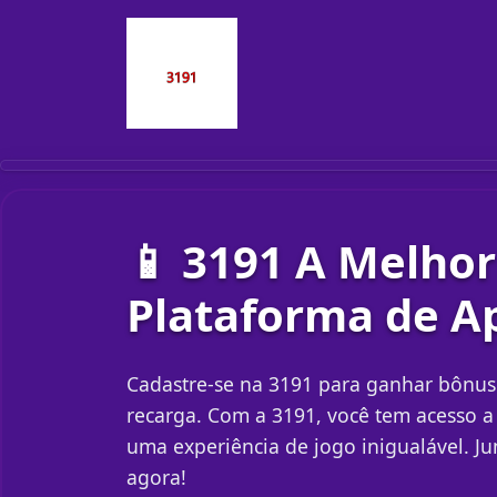
📱 3191 A Melhor
Plataforma de A
Cadastre-se na 3191 para ganhar bônus
recarga. Com a 3191, você tem acesso a
uma experiência de jogo inigualável. J
agora!