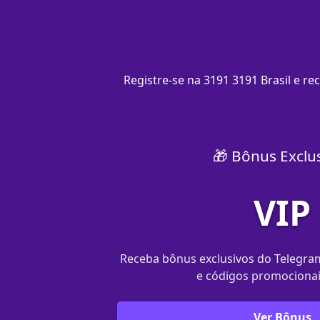
Registre-se na 3191 3191 Brasil e r
🎁 Bônus Exclu
VIP
Receba bônus exclusivos do Telegra
e códigos promocionai
Ver Bônus