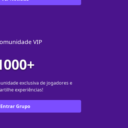
Comunidade VIP
1000+
unidade exclusiva de jogadores e
rtilhe experiências!
Entrar Grupo