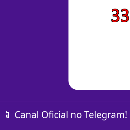
📱 Canal Oficial no Telegram!