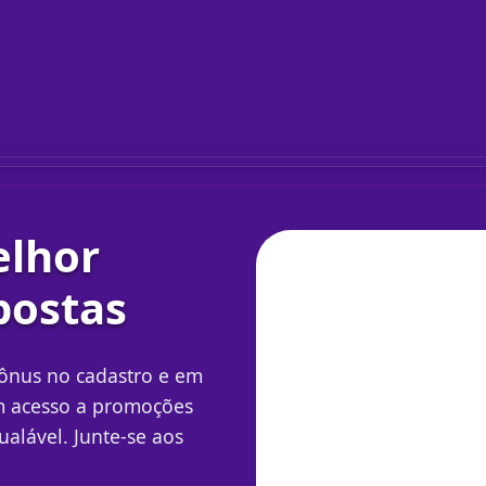
elhor
postas
ônus no cadastro e em
m acesso a promoções
ualável. Junte-se aos