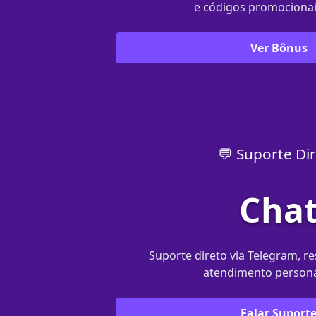
e códigos promocionai
Ver Bônus
💬 Suporte Di
Cha
Suporte direto via Telegram, r
atendimento persona
Falar Suport