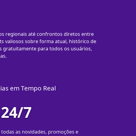
s regionais até confrontos diretos entre
s valiosos sobre forma atual, histórico de
as gratuitamente para todos os usuários,
as.
cias em Tempo Real
24/7
e todas as novidades, promoções e