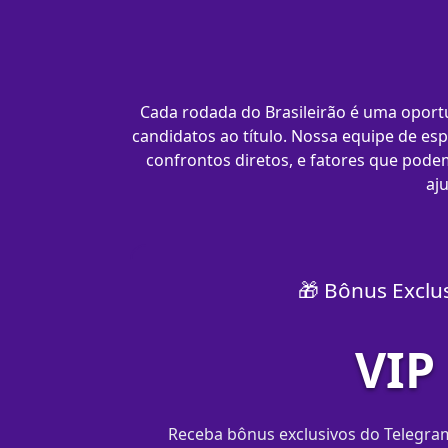
Cada rodada do Brasileirão é uma oportu
candidatos ao título. Nossa equipe de esp
confrontos diretos, e fatores que podem
aj
🎁 Bônus Exclu
VIP
Receba bônus exclusivos do Telegra