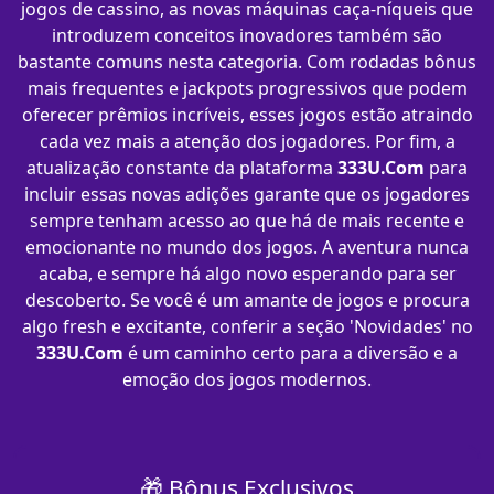
jogos de cassino, as novas máquinas caça-níqueis que
introduzem conceitos inovadores também são
bastante comuns nesta categoria. Com rodadas bônus
mais frequentes e jackpots progressivos que podem
oferecer prêmios incríveis, esses jogos estão atraindo
cada vez mais a atenção dos jogadores. Por fim, a
atualização constante da plataforma
333U.Com
para
incluir essas novas adições garante que os jogadores
sempre tenham acesso ao que há de mais recente e
emocionante no mundo dos jogos. A aventura nunca
acaba, e sempre há algo novo esperando para ser
descoberto. Se você é um amante de jogos e procura
algo fresh e excitante, conferir a seção 'Novidades' no
333U.Com
é um caminho certo para a diversão e a
emoção dos jogos modernos.
🎁 Bônus Exclusivos