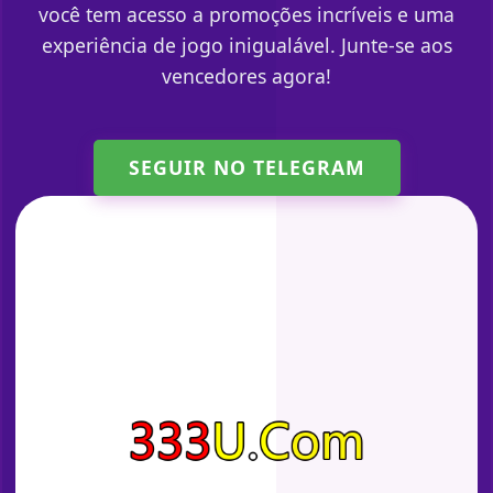
você tem acesso a promoções incríveis e uma
experiência de jogo inigualável. Junte-se aos
vencedores agora!
SEGUIR NO TELEGRAM