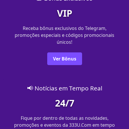
VIP
Receba bônus exclusivos do Telegram,
promoções especiais e códigos promocionais
únicos!
Ver Bônus
📢 Notícias em Tempo Real
24/7
Fique por dentro de todas as novidades,
promoções e eventos da 333U.Com em tempo