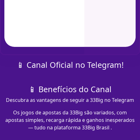
📱 Canal Oficial no Telegram!
📱 Benefícios do Canal
Descubra as vantagens de seguir a 33Big no Telegram
Os jogos de apostas da 33Big são variados, com
apostas simples, recarga rápida e ganhos inesperados
— tudo na plataforma 33Big Brasil .