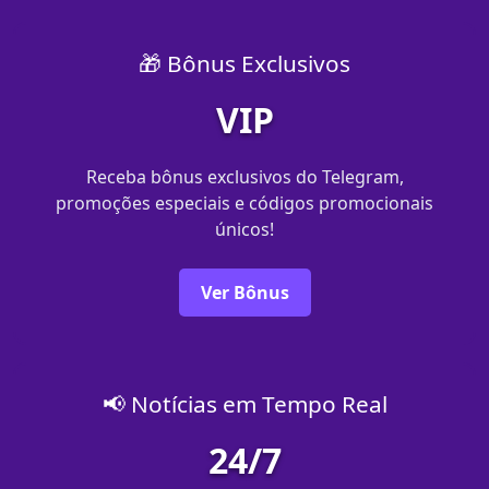
🎁 Bônus Exclusivos
VIP
Receba bônus exclusivos do Telegram,
promoções especiais e códigos promocionais
únicos!
Ver Bônus
📢 Notícias em Tempo Real
24/7