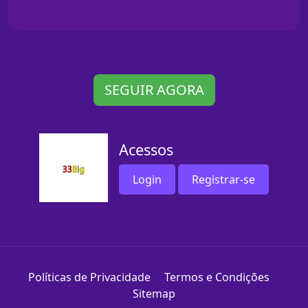
SEGUIR AGORA
Acessos
Login
Registrar-se
Políticas de Privacidade
Termos e Condições
Sitemap