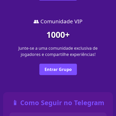
👥 Comunidade VIP
1000+
Junte-se a uma comunidade exclusiva de
jogadores e compartilhe experiências!
Entrar Grupo
📱 Como Seguir no Telegram