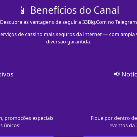
📱 Benefícios do Canal
Descubra as vantagens de seguir a 33Big.Com no Telegram
serviços de cassino mais seguros da internet — com ampla v
diversão garantida.
sivos
📢 Notí
m, promoções especiais
Fique por dentro d
s únicos!
eventos da 