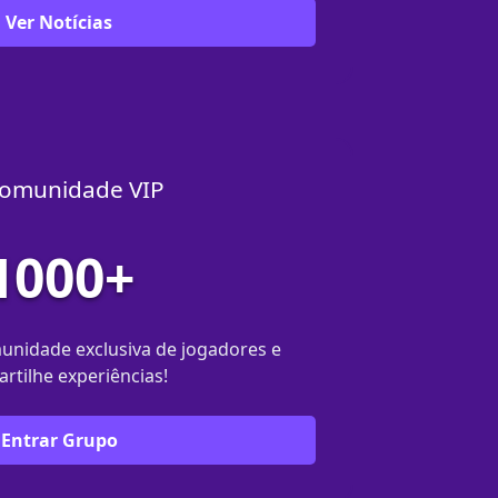
Ver Notícias
Comunidade VIP
1000+
unidade exclusiva de jogadores e
rtilhe experiências!
Entrar Grupo