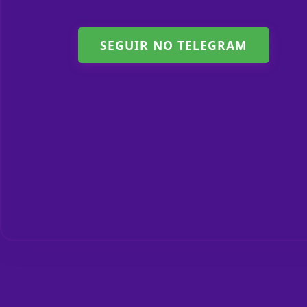
SEGUIR NO TELEGRAM