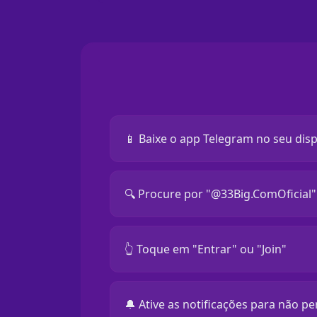
📱 Baixe o app Telegram no seu disp
🔍 Procure por "@33Big.ComOficial"
👆 Toque em "Entrar" ou "Join"
🔔 Ative as notificações para não p