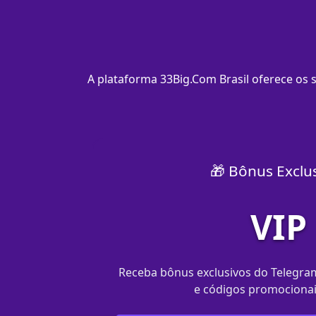
A plataforma 33Big.Com Brasil oferece os 
🎁 Bônus Exclu
VIP
Receba bônus exclusivos do Telegra
e códigos promocionai