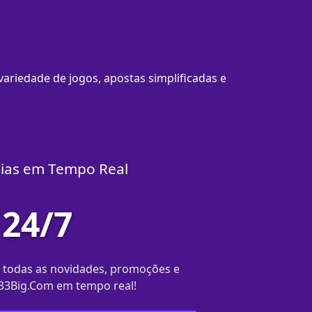
ariedade de jogos, apostas simplificadas e
cias em Tempo Real
24/7
e todas as novidades, promoções e
33Big.Com em tempo real!