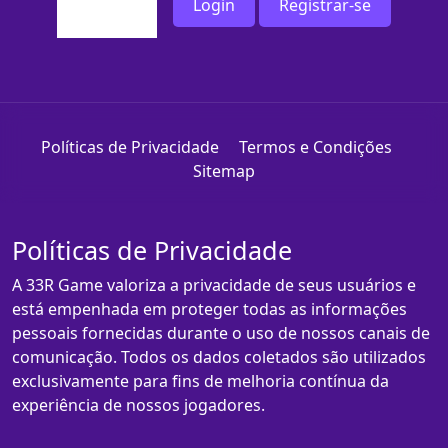
Login
Registrar-se
Políticas de Privacidade
Termos e Condições
Sitemap
Políticas de Privacidade
A 33R Game valoriza a privacidade de seus usuários e
está empenhada em proteger todas as informações
pessoais fornecidas durante o uso de nossos canais de
comunicação. Todos os dados coletados são utilizados
exclusivamente para fins de melhoria contínua da
experiência de nossos jogadores.