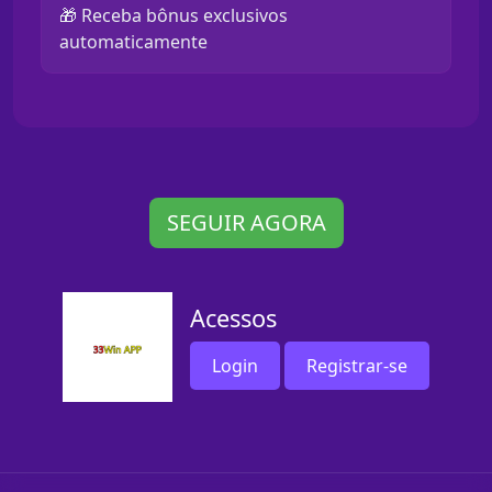
🎁 Receba bônus exclusivos
automaticamente
SEGUIR AGORA
Acessos
Login
Registrar-se