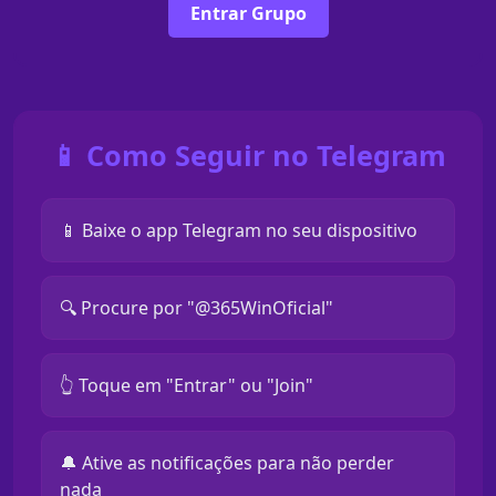
Entrar Grupo
📱 Como Seguir no Telegram
📱 Baixe o app Telegram no seu dispositivo
🔍 Procure por "@365WinOficial"
👆 Toque em "Entrar" ou "Join"
🔔 Ative as notificações para não perder
nada