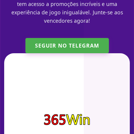
tem acesso a promoções incríveis e uma
experiência de jogo inigualável. Junte-se aos
vencedores agora!
SEGUIR NO TELEGRAM