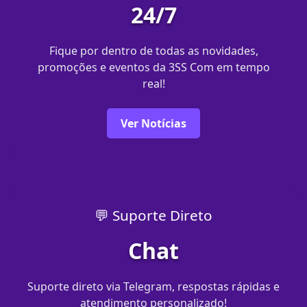
24/7
Fique por dentro de todas as novidades,
promoções e eventos da 3SS Com em tempo
real!
Ver Notícias
💬 Suporte Direto
Chat
Suporte direto via Telegram, respostas rápidas e
atendimento personalizado!