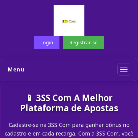
Login
Registrar-se
Menu
📱 3SS Com A Melhor
Plataforma de Apostas
Cadastre-se na 3SS Com para ganhar bônus no
cadastro e em cada recarga. Com a 3SS Com, você