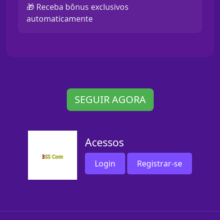
🎁 Receba bônus exclusivos
automaticamente
SEGUIR AGORA
Acessos
Login
Registrar-se