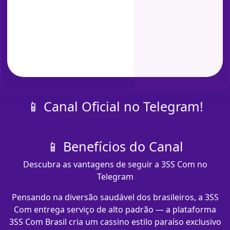
📱 Canal Oficial no Telegram!
📱 Benefícios do Canal
Descubra as vantagens de seguir a 3SS Com no
Telegram
Pensando na diversão saudável dos brasileiros, a 3SS
Com entrega serviço de alto padrão — a plataforma
3SS Com Brasil cria um cassino estilo paraíso exclusivo