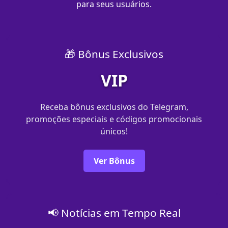
para seus usuários.
🎁 Bônus Exclusivos
VIP
Receba bônus exclusivos do Telegram,
promoções especiais e códigos promocionais
únicos!
Ver Bônus
📢 Notícias em Tempo Real