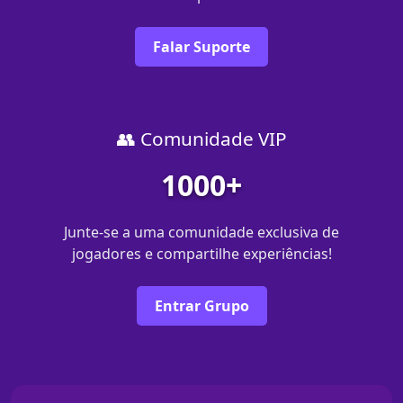
Falar Suporte
👥 Comunidade VIP
1000+
Junte-se a uma comunidade exclusiva de
jogadores e compartilhe experiências!
Entrar Grupo