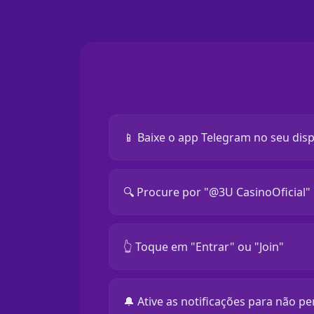
📱 Baixe o app Telegram no seu disp
🔍 Procure por "@3U CasinoOficial"
👆 Toque em "Entrar" ou "Join"
🔔 Ative as notificações para não p