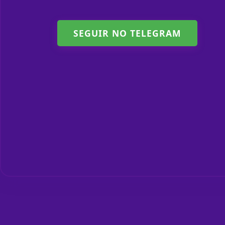
SEGUIR NO TELEGRAM