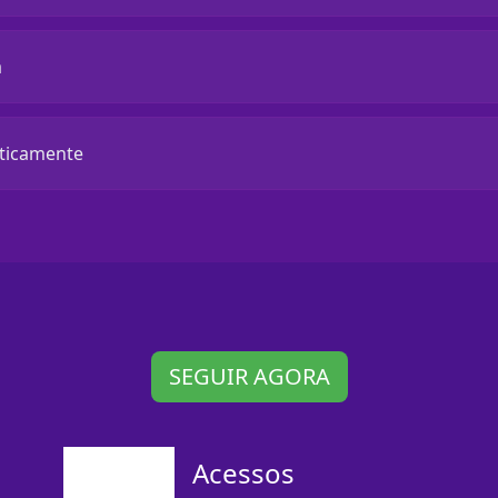
a
aticamente
SEGUIR AGORA
Acessos