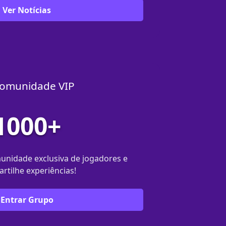
Ver Notícias
Comunidade VIP
1000+
unidade exclusiva de jogadores e
rtilhe experiências!
Entrar Grupo