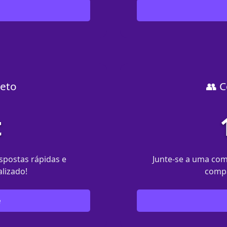
reto
👥 
t
espostas rápidas e
Junte-se a uma com
lizado!
compa
e