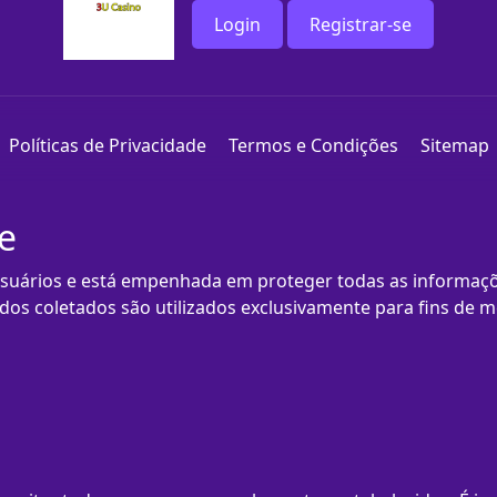
Login
Registrar-se
Políticas de Privacidade
Termos e Condições
Sitemap
de
 usuários e está empenhada em proteger todas as informaç
os coletados são utilizados exclusivamente para fins de m