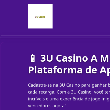
📱 3U Casino A M
Plataforma de A
Cadastre-se na 3U Casino para ganhar 
cada recarga. Com a 3U Casino, você t
incríveis e uma experiência de jogo inig
vencedores agora!