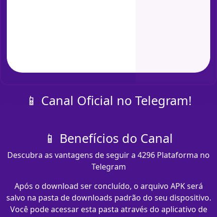
📱 Canal Oficial no Telegram!
📱 Benefícios do Canal
Descubra as vantagens de seguir a 4296 Plataforma no
Telegram
Após o download ser concluído, o arquivo APK será
salvo na pasta de downloads padrão do seu dispositivo.
Você pode acessar esta pasta através do aplicativo de