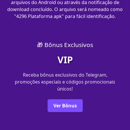
arquivos do Android ou através da notificação de
download concluído. O arquivo será nomeado como
"4296 Plataforma apk" para fácil identificação.
🎁 Bônus Exclusivos
VIP
Receba bônus exclusivos do Telegram,
promoções especiais e códigos promocionais
únicos!
Ver Bônus