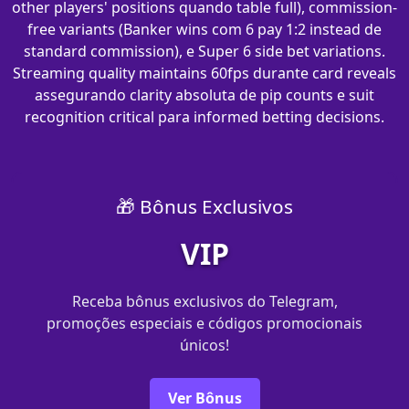
other players' positions quando table full), commission-
free variants (Banker wins com 6 pay 1:2 instead de
standard commission), e Super 6 side bet variations.
Streaming quality maintains 60fps durante card reveals
assegurando clarity absoluta de pip counts e suit
recognition critical para informed betting decisions.
🎁 Bônus Exclusivos
VIP
Receba bônus exclusivos do Telegram,
promoções especiais e códigos promocionais
únicos!
Ver Bônus