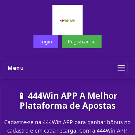
Login
Registrar-se
Menu
📱 444Win APP A Melhor
Plataforma de Apostas
Cadastre-se na 444Win APP para ganhar bônus no
cadastro e em cada recarga. Com a 444Win APP,