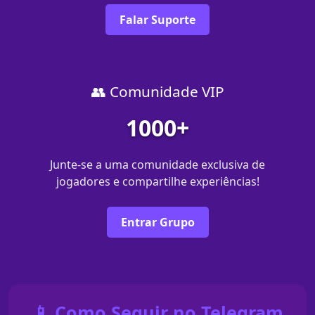
Falar Suporte
👥 Comunidade VIP
1000+
Junte-se a uma comunidade exclusiva de
jogadores e compartilhe experiências!
Entrar Grupo
📱 Como Seguir no Telegram