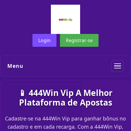
Login
Registrar-se
Menu
📱 444Win Vip A Melhor
Plataforma de Apostas
Cadastre-se na 444Win Vip para ganhar bônus no
cadastro e em cada recarga. Com a 444Win Vip,