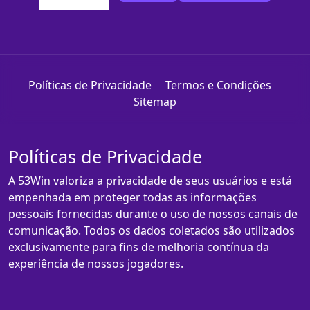
Políticas de Privacidade
Termos e Condições
Sitemap
Políticas de Privacidade
A 53Win valoriza a privacidade de seus usuários e está
empenhada em proteger todas as informações
pessoais fornecidas durante o uso de nossos canais de
comunicação. Todos os dados coletados são utilizados
exclusivamente para fins de melhoria contínua da
experiência de nossos jogadores.