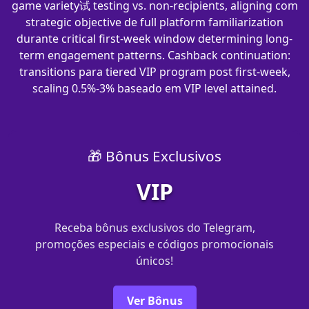
game variety试 testing vs. non-recipients, aligning com
strategic objective de full platform familiarization
durante critical first-week window determining long-
term engagement patterns. Cashback continuation:
transitions para tiered VIP program post first-week,
scaling 0.5%-3% baseado em VIP level attained.
🎁 Bônus Exclusivos
VIP
Receba bônus exclusivos do Telegram,
promoções especiais e códigos promocionais
únicos!
Ver Bônus