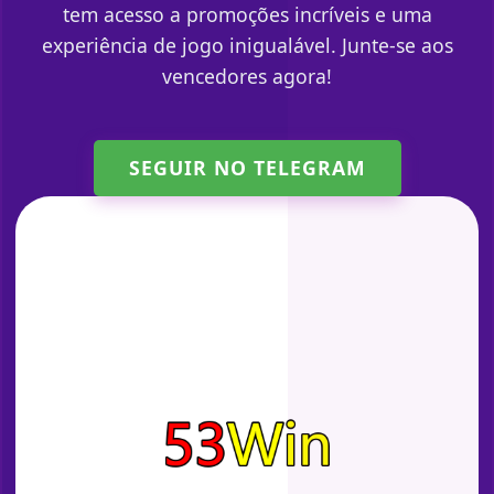
tem acesso a promoções incríveis e uma
experiência de jogo inigualável. Junte-se aos
vencedores agora!
SEGUIR NO TELEGRAM