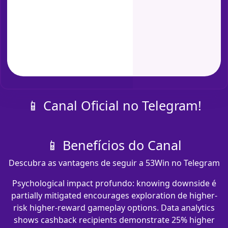
📱 Canal Oficial no Telegram!
📱 Benefícios do Canal
Descubra as vantagens de seguir a 53Win no Telegram
Psychological impact profundo: knowing downside é
partially mitigated encourages exploration de higher-
risk higher-reward gameplay options. Data analytics
shows cashback recipients demonstrate 25% higher