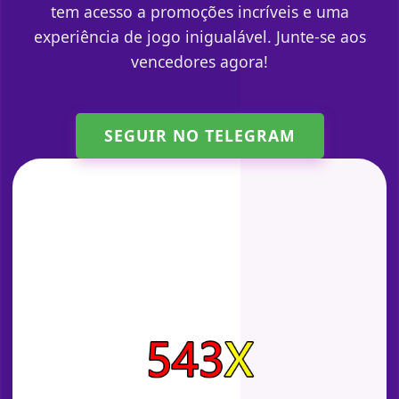
tem acesso a promoções incríveis e uma
experiência de jogo inigualável. Junte-se aos
vencedores agora!
SEGUIR NO TELEGRAM