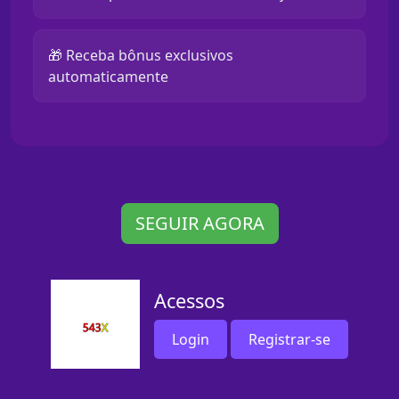
🎁 Receba bônus exclusivos
automaticamente
SEGUIR AGORA
Acessos
Login
Registrar-se