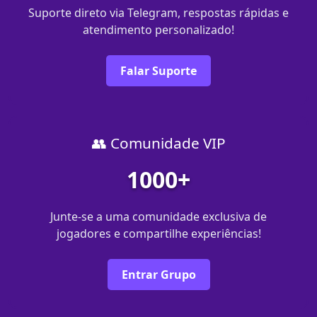
Suporte direto via Telegram, respostas rápidas e
atendimento personalizado!
Falar Suporte
👥 Comunidade VIP
1000+
Junte-se a uma comunidade exclusiva de
jogadores e compartilhe experiências!
Entrar Grupo