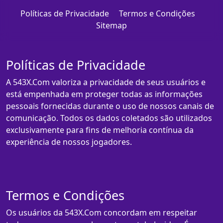
Políticas de Privacidade
Termos e Condições
Sitemap
Políticas de Privacidade
A 543X.Com valoriza a privacidade de seus usuários e
está empenhada em proteger todas as informações
pessoais fornecidas durante o uso de nossos canais de
comunicação. Todos os dados coletados são utilizados
exclusivamente para fins de melhoria contínua da
experiência de nossos jogadores.
Termos e Condições
Os usuários da 543X.Com concordam em respeitar