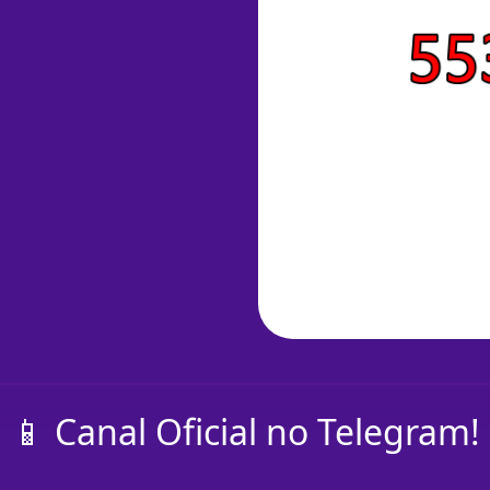
📱 Canal Oficial no Telegram!