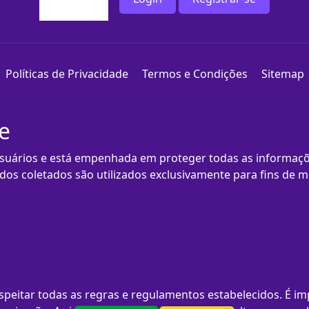
Políticas de Privacidade
Termos e Condições
Sitemap
de
 usuários e está empenhada em proteger todas as informaçõ
os coletados são utilizados exclusivamente para fins de m
eitar todas as regras e regulamentos estabelecidos. É im