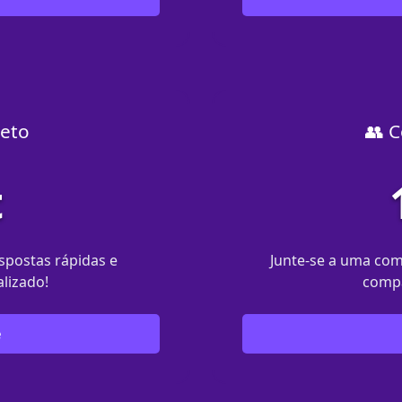
reto
👥 
t
espostas rápidas e
Junte-se a uma com
lizado!
compa
e