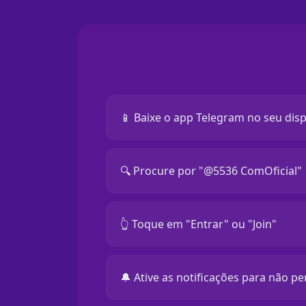
📱 Baixe o app Telegram no seu disp
🔍 Procure por "@5536 ComOficial"
👆 Toque em "Entrar" ou "Join"
🔔 Ative as notificações para não p