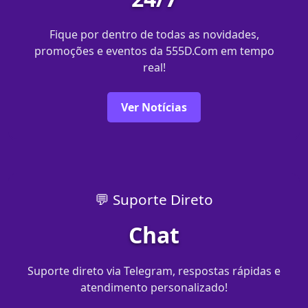
Fique por dentro de todas as novidades,
promoções e eventos da 555D.Com em tempo
real!
Ver Notícias
💬 Suporte Direto
Chat
Suporte direto via Telegram, respostas rápidas e
atendimento personalizado!