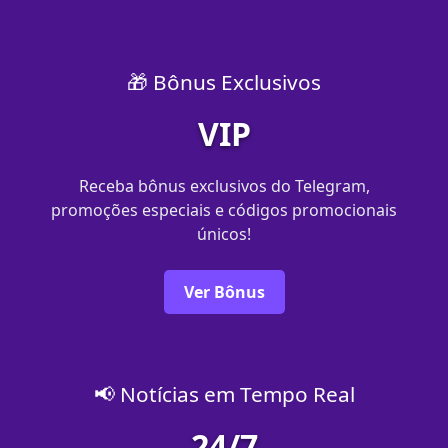
🎁 Bônus Exclusivos
VIP
Receba bônus exclusivos do Telegram,
promoções especiais e códigos promocionais
únicos!
Ver Bônus
📢 Notícias em Tempo Real
24/7