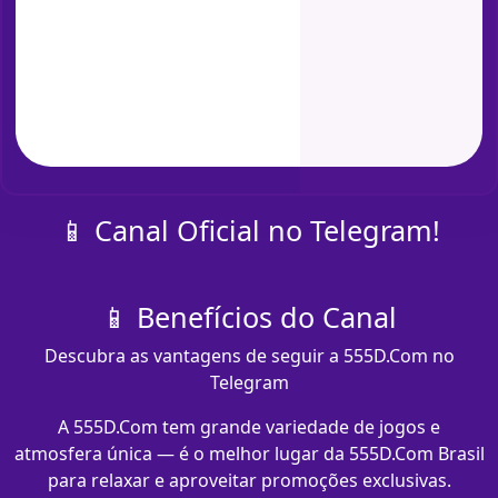
📱 Canal Oficial no Telegram!
📱 Benefícios do Canal
Descubra as vantagens de seguir a 555D.Com no
Telegram
A 555D.Com tem grande variedade de jogos e
atmosfera única — é o melhor lugar da 555D.Com Brasil
para relaxar e aproveitar promoções exclusivas.