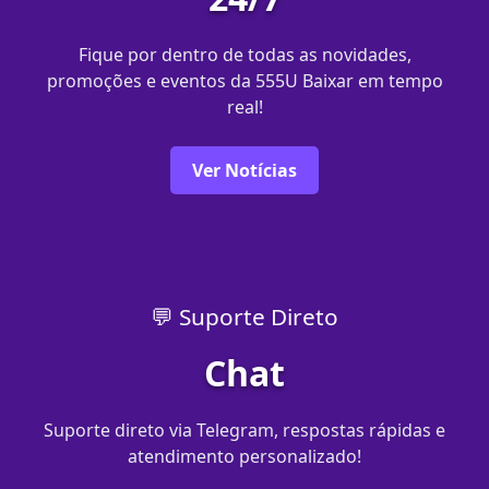
Fique por dentro de todas as novidades,
promoções e eventos da 555U Baixar em tempo
real!
Ver Notícias
💬 Suporte Direto
Chat
Suporte direto via Telegram, respostas rápidas e
atendimento personalizado!