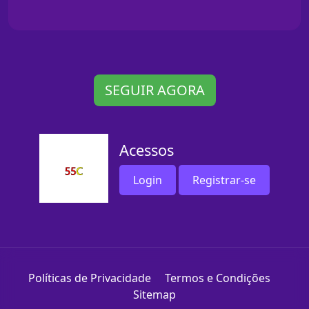
SEGUIR AGORA
Acessos
Login
Registrar-se
Políticas de Privacidade
Termos e Condições
Sitemap