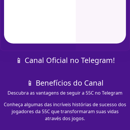
📱 Canal Oficial no Telegram!
📱 Benefícios do Canal
Descubra as vantagens de seguir a 55C no Telegram
Conheça algumas das incríveis histórias de sucesso dos
jogadores da 55C que transformaram suas vidas
através dos jogos.