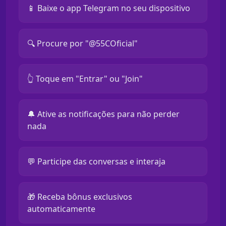
📱 Baixe o app Telegram no seu dispositivo
🔍 Procure por "@55COficial"
👆 Toque em "Entrar" ou "Join"
🔔 Ative as notificações para não perder
nada
💬 Participe das conversas e interaja
🎁 Receba bônus exclusivos
automaticamente