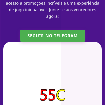
acesso a promoções incríveis e uma experiência
de jogo inigualável. Junte-se aos vencedores
agora!
SEGUIR NO TELEGRAM