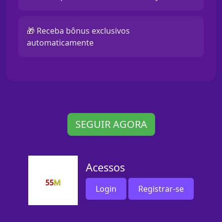
🎁 Receba bônus exclusivos
automaticamente
SEGUIR AGORA
Acessos
Login
Registrar-se