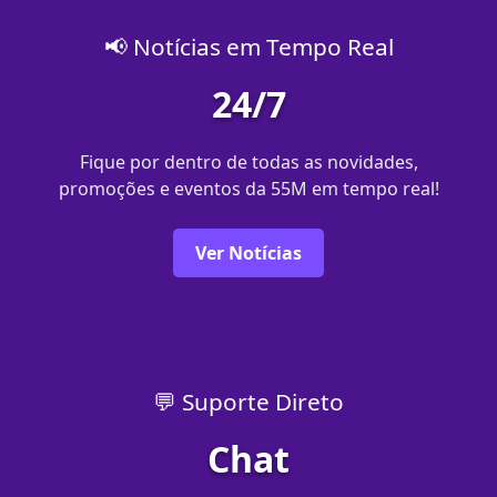
📢 Notícias em Tempo Real
24/7
Fique por dentro de todas as novidades,
promoções e eventos da 55M em tempo real!
Ver Notícias
💬 Suporte Direto
Chat