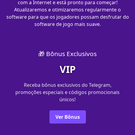
com a Internet e está pronto para começar!
Atualizaremos e otimizaremos regularmente o
software para que os jogadores possam desfrutar do
software de jogo mais suave.
🎁 Bônus Exclusivos
VIP
Receba bônus exclusivos do Telegram,
promoções especiais e códigos promocionais
únicos!
Ver Bônus