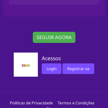
SEGUIR AGORA
Acessos
Login
Registrar-se
Políticas de Privacidade
Termos e Condições