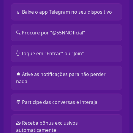
📱 Baixe o app Telegram no seu dispositivo
🔍 Procure por "@55NNOficial"
👆 Toque em "Entrar" ou "Join"
🔔 Ative as notificações para não perder
nada
💬 Participe das conversas e interaja
🎁 Receba bônus exclusivos
automaticamente