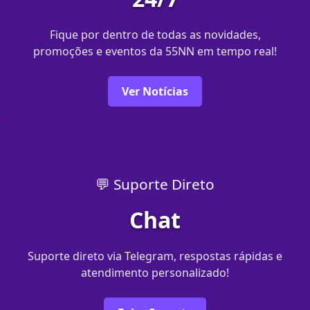
Fique por dentro de todas as novidades,
promoções e eventos da 55NN em tempo real!
Ver Notícias
💬 Suporte Direto
Chat
Suporte direto via Telegram, respostas rápidas e
atendimento personalizado!