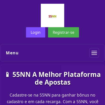
Login
Registrar-se
Menu
📱 55NN A Melhor Plataforma
de Apostas
Cadastre-se na 55NN para ganhar bônus no
cadastro e em cada recarga. Com a 55NN, você