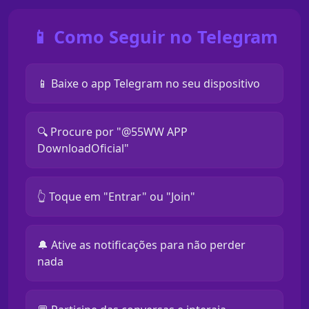
📱 Como Seguir no Telegram
📱 Baixe o app Telegram no seu dispositivo
🔍 Procure por "@55WW APP
DownloadOficial"
👆 Toque em "Entrar" ou "Join"
🔔 Ative as notificações para não perder
nada