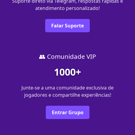
Suporte direto via Telegram, respostas rápidas e
atendimento personalizado!
Falar Suporte
👥 Comunidade VIP
1000+
Junte-se a uma comunidade exclusiva de
jogadores e compartilhe experiências!
Entrar Grupo