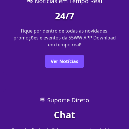
📢 Notícias em Tempo Real
24/7
Fique por dentro de todas as novidades,
promoções e eventos da 55WW APP Download
em tempo real!
Ver Notícias
💬 Suporte Direto
Chat