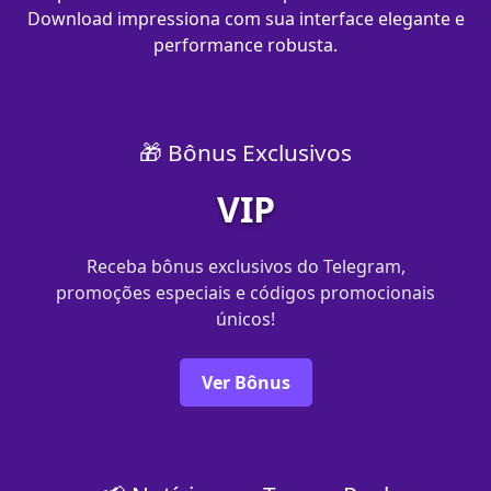
Download impressiona com sua interface elegante e
performance robusta.
🎁 Bônus Exclusivos
VIP
Receba bônus exclusivos do Telegram,
promoções especiais e códigos promocionais
únicos!
Ver Bônus