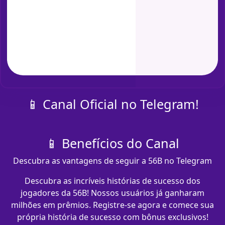
📱 Canal Oficial no Telegram!
📱 Benefícios do Canal
Descubra as vantagens de seguir a 56B no Telegram
Descubra as incríveis histórias de sucesso dos
jogadores da 56B! Nossos usuários já ganharam
milhões em prêmios. Registre-se agora e comece sua
própria história de sucesso com bônus exclusivos!