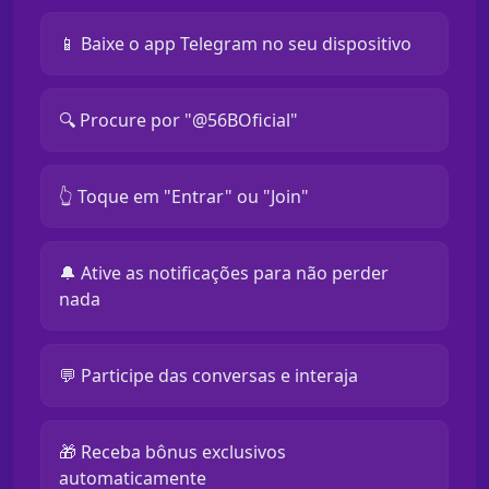
📱 Baixe o app Telegram no seu dispositivo
🔍 Procure por "@56BOficial"
👆 Toque em "Entrar" ou "Join"
🔔 Ative as notificações para não perder
nada
💬 Participe das conversas e interaja
🎁 Receba bônus exclusivos
automaticamente