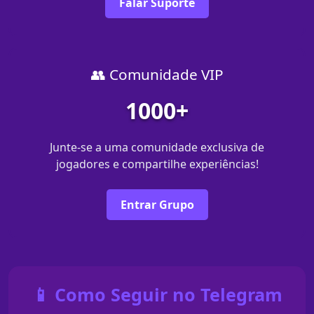
Falar Suporte
👥 Comunidade VIP
1000+
Junte-se a uma comunidade exclusiva de
jogadores e compartilhe experiências!
Entrar Grupo
📱 Como Seguir no Telegram