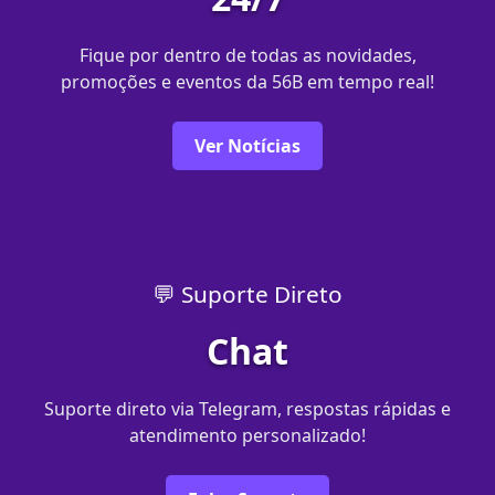
Fique por dentro de todas as novidades,
promoções e eventos da 56B em tempo real!
Ver Notícias
💬 Suporte Direto
Chat
Suporte direto via Telegram, respostas rápidas e
atendimento personalizado!