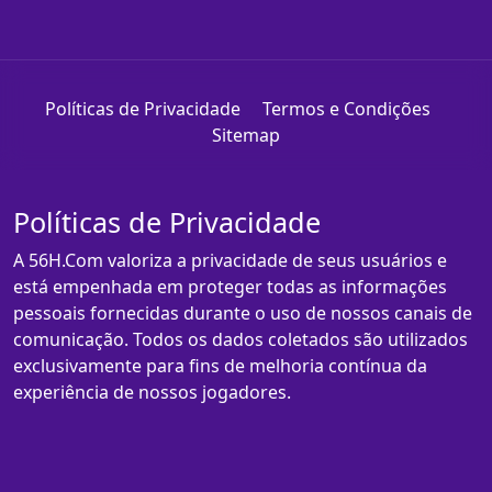
Políticas de Privacidade
Termos e Condições
Sitemap
Políticas de Privacidade
A 56H.Com valoriza a privacidade de seus usuários e
está empenhada em proteger todas as informações
pessoais fornecidas durante o uso de nossos canais de
comunicação. Todos os dados coletados são utilizados
exclusivamente para fins de melhoria contínua da
experiência de nossos jogadores.