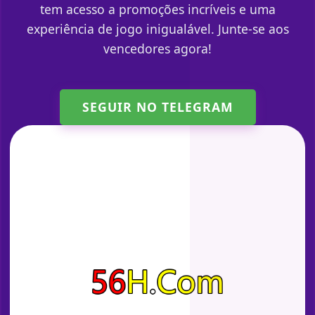
tem acesso a promoções incríveis e uma
experiência de jogo inigualável. Junte-se aos
vencedores agora!
SEGUIR NO TELEGRAM