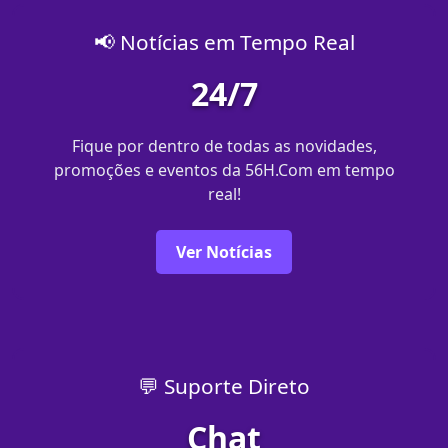
📢 Notícias em Tempo Real
24/7
Fique por dentro de todas as novidades,
promoções e eventos da 56H.Com em tempo
real!
Ver Notícias
💬 Suporte Direto
Chat