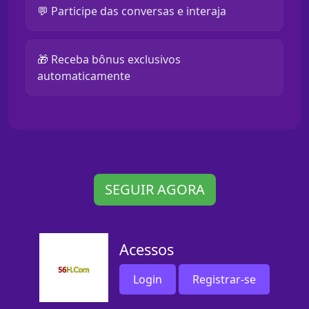
💬 Participe das conversas e interaja
🎁 Receba bônus exclusivos
automaticamente
SEGUIR AGORA
Acessos
Login
Registrar-se