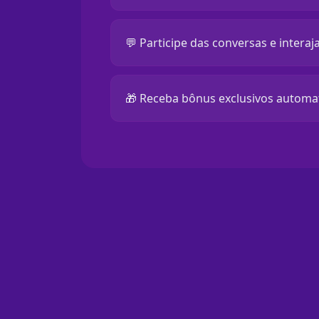
💬 Participe das conversas e interaj
🎁 Receba bônus exclusivos autom