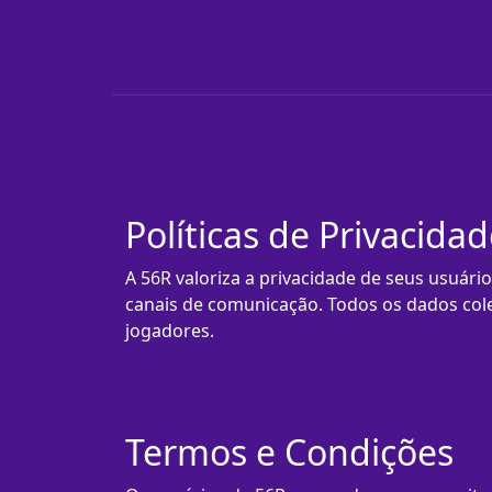
Políticas de Privacida
A 56R valoriza a privacidade de seus usuár
canais de comunicação. Todos os dados cole
jogadores.
Termos e Condições