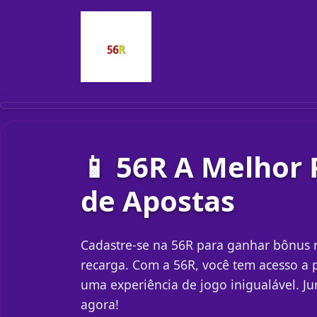
📱 56R A Melhor
de Apostas
Cadastre-se na 56R para ganhar bônus 
recarga. Com a 56R, você tem acesso a 
uma experiência de jogo inigualável. J
agora!