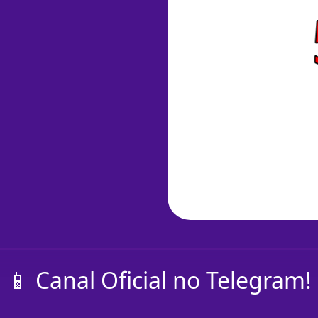
📱 Canal Oficial no Telegram!