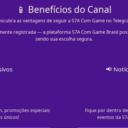
📱 Benefícios do Canal
scubra as vantagens de seguir a 57A Com Game no Teleg
nte registrada — a plataforma 57A Com Game Brasil possu
sendo sua escolha segura.
sivos
📢 Notí
m, promoções especiais
Fique por dentro d
s únicos!
eventos da 5