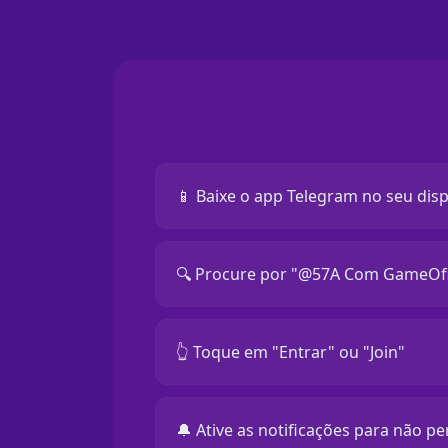
📱 Baixe o app Telegram no seu disp
🔍 Procure por "@57A Com GameOfi
👆 Toque em "Entrar" ou "Join"
🔔 Ative as notificações para não p