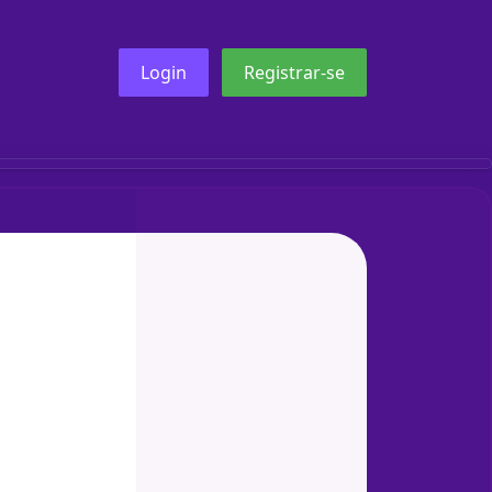
Login
Registrar-se