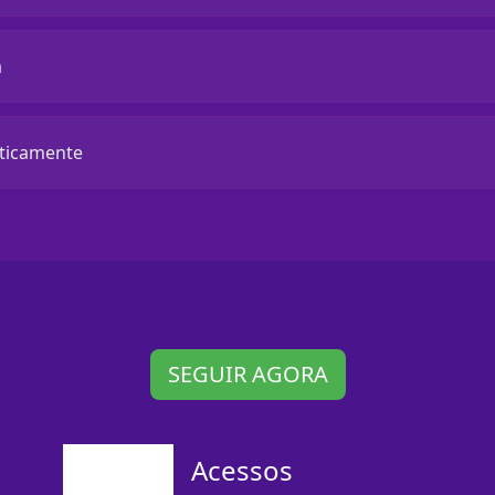
a
aticamente
SEGUIR AGORA
Acessos