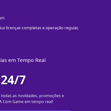
ram
i licenças completas e operação regular,
cias em Tempo Real
24/7
e todas as novidades, promoções e
7A Com Game em tempo real!