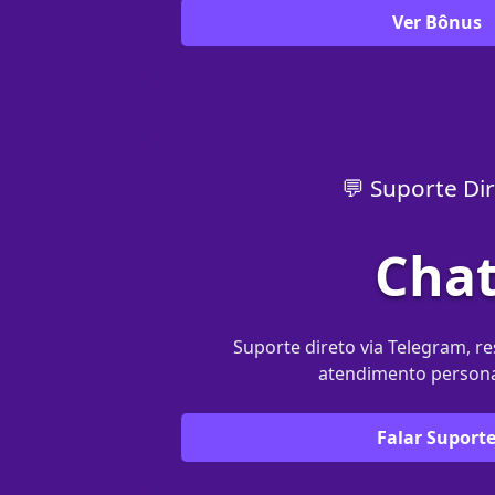
Ver Bônus
💬 Suporte Di
Cha
Suporte direto via Telegram, r
atendimento persona
Falar Suport