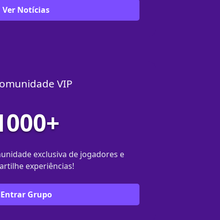
Ver Notícias
Comunidade VIP
1000+
unidade exclusiva de jogadores e
rtilhe experiências!
Entrar Grupo