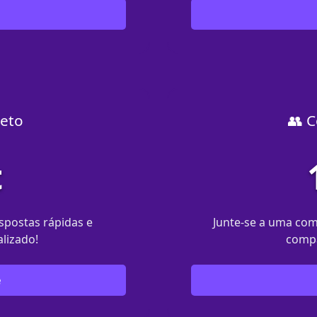
reto
👥 
t
espostas rápidas e
Junte-se a uma com
lizado!
compa
e