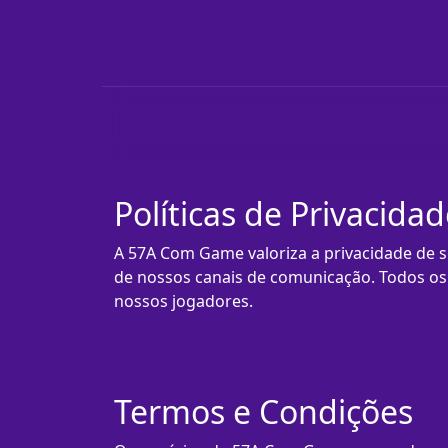
Políticas de Privacida
A 57A Com Game valoriza a privacidade de 
de nossos canais de comunicação. Todos os 
nossos jogadores.
Termos e Condições