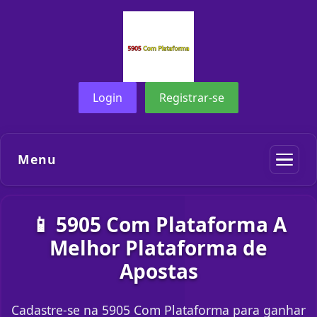
Login
Registrar-se
Menu
📱 5905 Com Plataforma A
Melhor Plataforma de
Apostas
Cadastre-se na 5905 Com Plataforma para ganhar