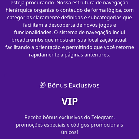
esteja procurando. Nossa estrutura de navegação
hierárquica organiza o conteúdo de forma lógica, com
categorias claramente definidas e subcategorias que
facilitam a descoberta de novos jogos e
funcionalidades. O sistema de navegação inclui
breadcrumbs que mostram sua localização atual,
facilitando a orientação e permitindo que você retorne
rapidamente a páginas anteriores.
🎁 Bônus Exclusivos
VIP
Receba bônus exclusivos do Telegram,
promoções especiais e códigos promocionais
únicos!