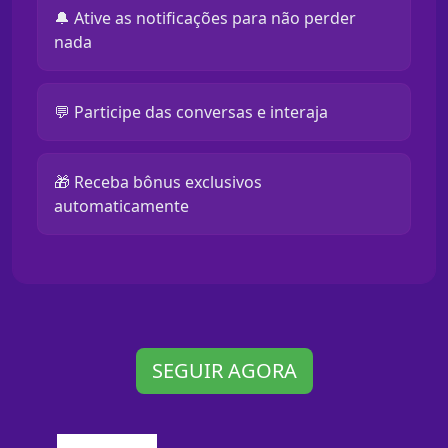
🔔 Ative as notificações para não perder
nada
💬 Participe das conversas e interaja
🎁 Receba bônus exclusivos
automaticamente
SEGUIR AGORA