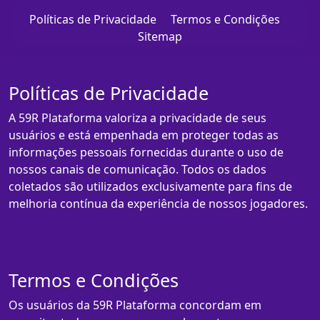
Políticas de Privacidade
Termos e Condições
Sitemap
Políticas de Privacidade
A 59R Plataforma valoriza a privacidade de seus
usuários e está empenhada em proteger todas as
informações pessoais fornecidas durante o uso de
nossos canais de comunicação. Todos os dados
coletados são utilizados exclusivamente para fins de
melhoria contínua da experiência de nossos jogadores.
Termos e Condições
Os usuários da 59R Plataforma concordam em