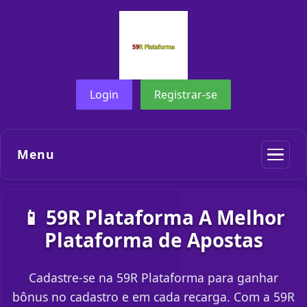
Login
Registrar-se
Menu
📱 59R Plataforma A Melhor
Plataforma de Apostas
Cadastre-se na 59R Plataforma para ganhar
bônus no cadastro e em cada recarga. Com a 59R