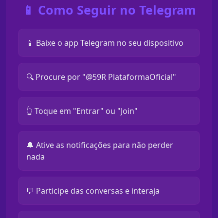
📱 Como Seguir no Telegram
📱 Baixe o app Telegram no seu dispositivo
🔍 Procure por "@59R PlataformaOficial"
👆 Toque em "Entrar" ou "Join"
🔔 Ative as notificações para não perder
nada
💬 Participe das conversas e interaja