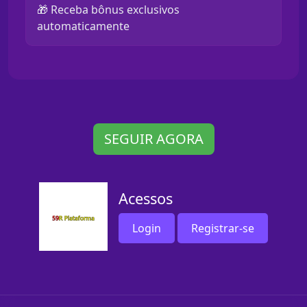
🎁 Receba bônus exclusivos
automaticamente
SEGUIR AGORA
Acessos
Login
Registrar-se