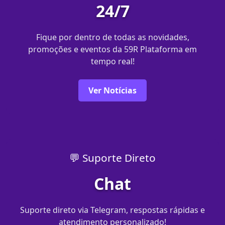
24/7
Fique por dentro de todas as novidades,
promoções e eventos da 59R Plataforma em
tempo real!
Ver Notícias
💬 Suporte Direto
Chat
Suporte direto via Telegram, respostas rápidas e
atendimento personalizado!