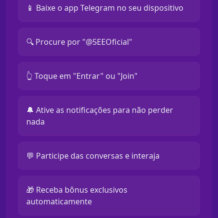
📱 Baixe o app Telegram no seu dispositivo
🔍 Procure por "@5EEOficial"
👆 Toque em "Entrar" ou "Join"
🔔 Ative as notificações para não perder
nada
💬 Participe das conversas e interaja
🎁 Receba bônus exclusivos
automaticamente