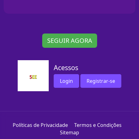
SEGUIR AGORA
Acessos
Login
Registrar-se
Políticas de Privacidade
Termos e Condições
Sitemap