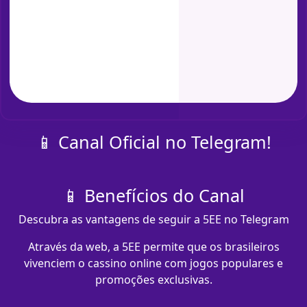
📱 Canal Oficial no Telegram!
📱 Benefícios do Canal
Descubra as vantagens de seguir a 5EE no Telegram
Através da web, a 5EE permite que os brasileiros
vivenciem o cassino online com jogos populares e
promoções exclusivas.