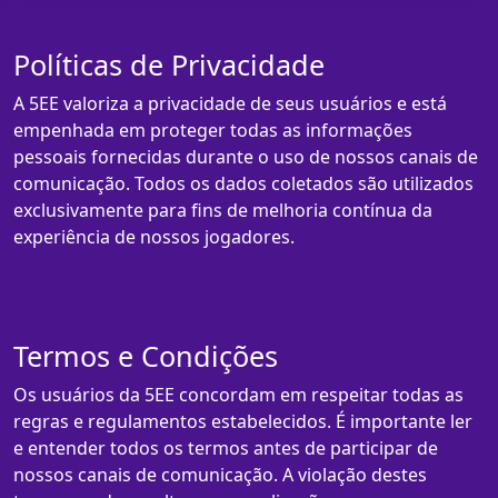
Políticas de Privacidade
A 5EE valoriza a privacidade de seus usuários e está
empenhada em proteger todas as informações
pessoais fornecidas durante o uso de nossos canais de
comunicação. Todos os dados coletados são utilizados
exclusivamente para fins de melhoria contínua da
experiência de nossos jogadores.
Termos e Condições
Os usuários da 5EE concordam em respeitar todas as
regras e regulamentos estabelecidos. É importante ler
e entender todos os termos antes de participar de
nossos canais de comunicação. A violação destes